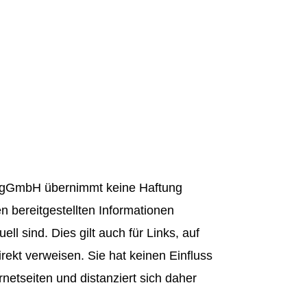
r gGmbH übernimmt keine Haftung
en bereitgestellten Informationen
uell sind. Dies gilt auch für Links, auf
direkt verweisen. Sie hat keinen Einfluss
rnetseiten und distanziert sich daher