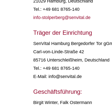
21029 Hamburg, Deutschland
Tel.: +49 681 8765-140
info-stolperberg@senvital.de
Träger der Einrichtung
SenVital Hamburg Bergedorfer Tor g
Carl-von-Linde-Straße 42
85716 Unterschleißheim, Deutschland
Tel.: +49 681 8765-140
E-Mail: info@senvital.de
Geschäftsführung:
Birgit Winter, Falk Ostermann