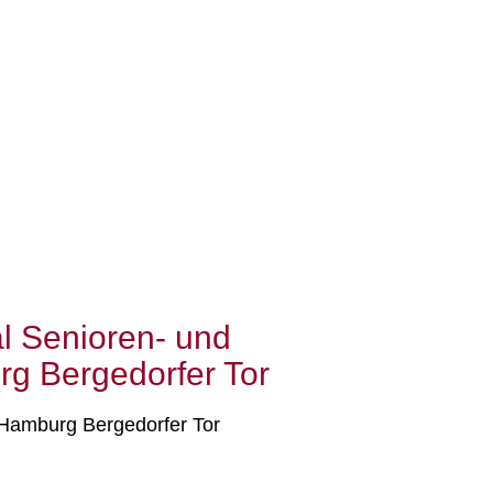
l Senioren- und
g Bergedorfer Tor
 Hamburg Bergedorfer Tor