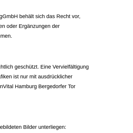
gGmbH behält sich das Recht vor,
en oder Ergänzungen der
hmen.
htlich geschützt. Eine Vervielfältigung
fiken ist nur mit ausdrücklicher
enVital Hamburg Bergedorfer Tor
bildeten Bilder unterliegen: